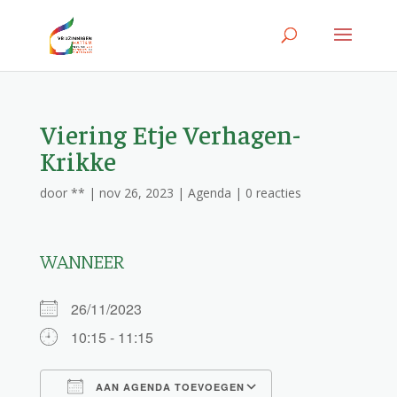
Viering Etje Verhagen-
Krikke
door
**
|
nov 26, 2023
|
Agenda
|
0 reacties
WANNEER
26/11/2023
10:15 - 11:15
AAN AGENDA TOEVOEGEN