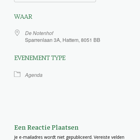
Download ICS
Google Calendar
WAAR
De Notenhof
Sparrenlaan 3A, Hattem, 8051 BB
EVENEMENT TYPE
Agenda
Een Reactie Plaatsen
Je e-mailadres wordt niet gepubliceerd.
Vereiste velden