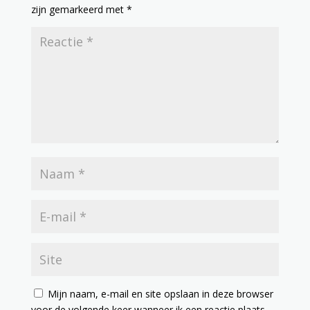
zijn gemarkeerd met
*
Mijn naam, e-mail en site opslaan in deze browser
voor de volgende keer wanneer ik een reactie plaats.