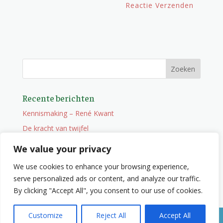
Recente berichten
Kennismaking – René Kwant
De kracht van twijfel
Onderweg
We value your privacy
Vacature
We use cookies to enhance your browsing experience,
Wat je niet zocht maar wel vindt
serve personalized ads or content, and analyze our traffic.
By clicking "Accept All", you consent to our use of cookies.
Customize
Reject All
Accept All