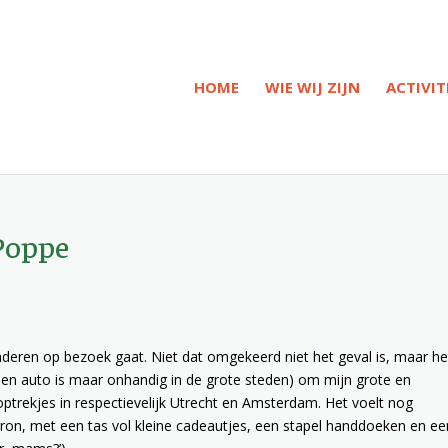
HOME
WIE WIJ ZIJN
ACTIVIT
 Poppe
deren op bezoek gaat. Niet dat omgekeerd niet het geval is, maar het
k (een auto is maar onhandig in de grote steden) om mijn grote en
optrekjes in respectievelijk Utrecht en Amsterdam. Het voelt nog
ron, met een tas vol kleine cadeautjes, een stapel handdoeken en ee