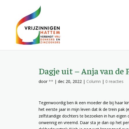
Dagje uit – Anja van de
door
**
|
dec 20, 2022
|
Column
|
0 reacties
Tegenwoordig ben ik een moeder die bij haar kin
het eerste jaar in mijn leven dat ik de trein pa
zelfstandige dochters te bezoeken in hun eigen 
onwennig en vreemd. Daar sta je dan op het per