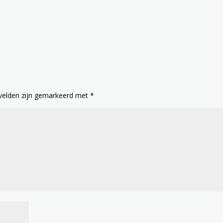
 velden zijn gemarkeerd met
*