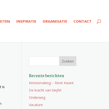
EITEN
INSPIRATIE
ORGANISATIE
CONTACT
Recente berichten
Kennismaking – René Kwant
 is
De kracht van twijfel
Onderweg
n
Vacature