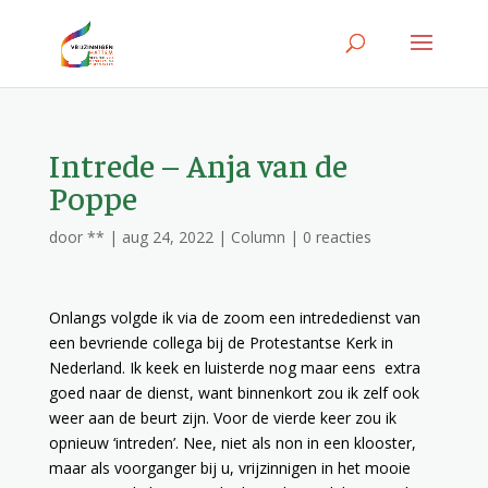
Intrede – Anja van de
Poppe
door
**
|
aug 24, 2022
|
Column
|
0 reacties
Onlangs volgde ik via de zoom een intrededienst van
een bevriende collega bij de Protestantse Kerk in
Nederland. Ik keek en luisterde nog maar eens extra
goed naar de dienst, want binnenkort zou ik zelf ook
weer aan de beurt zijn. Voor de vierde keer zou ik
opnieuw ‘intreden’. Nee, niet als non in een klooster,
maar als voorganger bij u, vrijzinnigen in het mooie