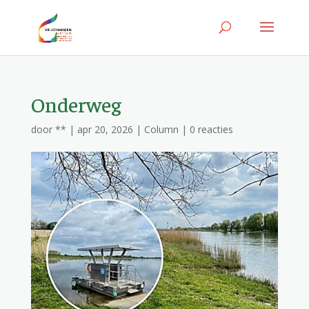
Onderweg
door
**
|
apr 20, 2026
|
Column
|
0 reacties