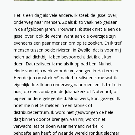
Het is een dag als vele andere. Ik steek de IJssel over,
onderweg naar mensen. Zoals ik zo vaak heb gedaan
in de afgelopen jaren. Trouwens, ik steek niet alleen de
IJssel over, ook de Vecht, want aan die overzijde zijn
eveneens een paar mensen om op te zoeken. En ik tref
mensen tussen beide rivieren, in Zwolle, dat is voor mij
helemaal dichtbij. Ik ben bevoorrecht dat ik dit kan
doen. Dat realiseer ik me als ik op pad ben. Nu het
einde van mijn werk voor de vrijzinnigen in Hattem en
Heerde (en omstreken!) nadert, realiseer ik me wat ik
eigenlijk doe. Ik ben onderweg naar mensen. Ik tref u in
huis, op een zondag in de Julianakerk of Notenhof, of
bij een andere gelegenheid. Mooi werk, kort gezegd. Ik
hoef me niet te melden in een fabriek of
distributiecentrum. Ik word niet gedwongen de hele
dag binnen door te brengen. Van mij wordt niet
verwacht iets te doen waar niemand werkelijk
behoefte aan heeft of waar de wereld ronduit slechter