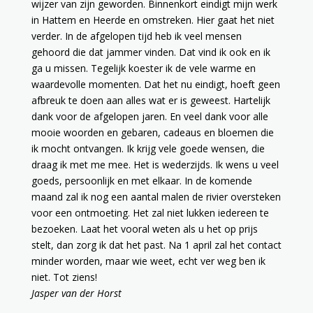
wijzer van zijn geworden. Binnenkort eindigt mijn werk
in Hattem en Heerde en omstreken. Hier gaat het niet
verder. In de afgelopen tijd heb ik veel mensen
gehoord die dat jammer vinden. Dat vind ik ook en ik
ga u missen. Tegelijk koester ik de vele warme en
waardevolle momenten. Dat het nu eindigt, hoeft geen
afbreuk te doen aan alles wat er is geweest. Hartelijk
dank voor de afgelopen jaren. En veel dank voor alle
mooie woorden en gebaren, cadeaus en bloemen die
ik mocht ontvangen. Ik krijg vele goede wensen, die
draag ik met me mee. Het is wederzijds. Ik wens u veel
goeds, persoonlijk en met elkaar. In de komende
maand zal ik nog een aantal malen de rivier oversteken
voor een ontmoeting. Het zal niet lukken iedereen te
bezoeken. Laat het vooral weten als u het op prijs
stelt, dan zorg ik dat het past. Na 1 april zal het contact
minder worden, maar wie weet, echt ver weg ben ik
niet. Tot ziens!
Jasper van der Horst