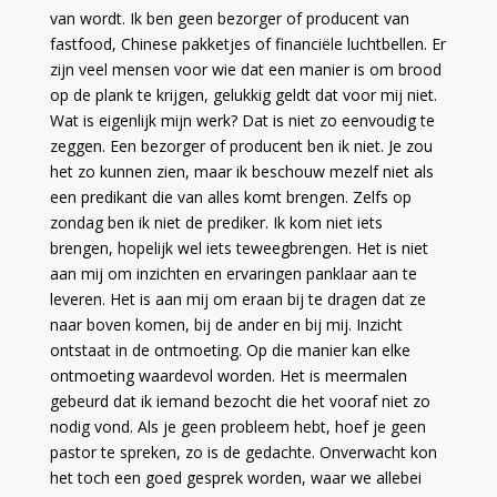
van wordt. Ik ben geen bezorger of producent van
fastfood, Chinese pakketjes of financiële luchtbellen. Er
zijn veel mensen voor wie dat een manier is om brood
op de plank te krijgen, gelukkig geldt dat voor mij niet.
Wat is eigenlijk mijn werk? Dat is niet zo eenvoudig te
zeggen. Een bezorger of producent ben ik niet. Je zou
het zo kunnen zien, maar ik beschouw mezelf niet als
een predikant die van alles komt brengen. Zelfs op
zondag ben ik niet de prediker. Ik kom niet iets
brengen, hopelijk wel iets teweegbrengen. Het is niet
aan mij om inzichten en ervaringen panklaar aan te
leveren. Het is aan mij om eraan bij te dragen dat ze
naar boven komen, bij de ander en bij mij. Inzicht
ontstaat in de ontmoeting. Op die manier kan elke
ontmoeting waardevol worden. Het is meermalen
gebeurd dat ik iemand bezocht die het vooraf niet zo
nodig vond. Als je geen probleem hebt, hoef je geen
pastor te spreken, zo is de gedachte. Onverwacht kon
het toch een goed gesprek worden, waar we allebei