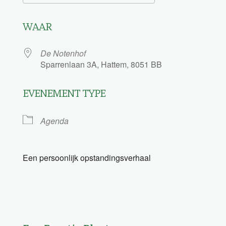
Download ICS
Google Calendar
WAAR
De Notenhof
Sparrenlaan 3A, Hattem, 8051 BB
EVENEMENT TYPE
Agenda
Een persoonlijk opstandingsverhaal