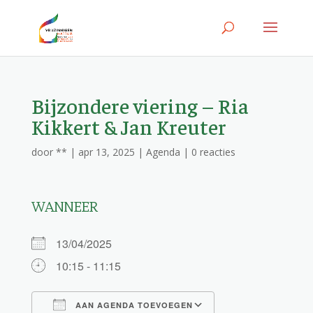
Bijzondere viering – Ria
Kikkert & Jan Kreuter
door
**
|
apr 13, 2025
|
Agenda
|
0 reacties
WANNEER
13/04/2025
10:15 - 11:15
AAN AGENDA TOEVOEGEN