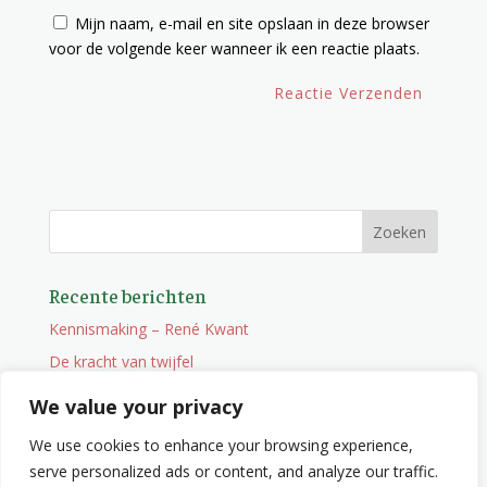
Mijn naam, e-mail en site opslaan in deze browser
voor de volgende keer wanneer ik een reactie plaats.
Recente berichten
Kennismaking – René Kwant
De kracht van twijfel
Onderweg
We value your privacy
Vacature
We use cookies to enhance your browsing experience,
Wat je niet zocht maar wel vindt
serve personalized ads or content, and analyze our traffic.