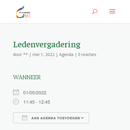
Ledenvergadering
door
**
|
mei 1, 2022
|
Agenda
|
0 reacties
WANNEER
01/05/2022
11:45 - 12:45
AAN AGENDA TOEVOEGEN
Download ICS
Google Calendar