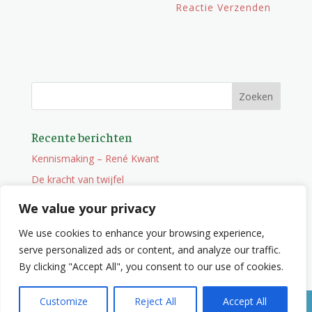
Recente berichten
Kennismaking – René Kwant
De kracht van twijfel
Onderweg
We value your privacy
Vacature
We use cookies to enhance your browsing experience,
Wat je niet zocht maar wel vindt
serve personalized ads or content, and analyze our traffic.
By clicking "Accept All", you consent to our use of cookies.
Customize
Reject All
Accept All