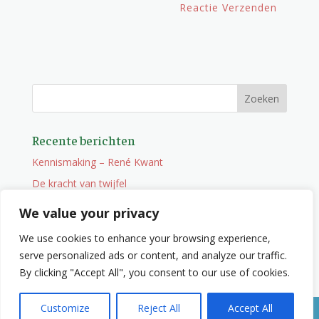
Recente berichten
Kennismaking – René Kwant
De kracht van twijfel
Onderweg
We value your privacy
Vacature
We use cookies to enhance your browsing experience,
Wat je niet zocht maar wel vindt
serve personalized ads or content, and analyze our traffic.
By clicking "Accept All", you consent to our use of cookies.
Customize
Reject All
Accept All