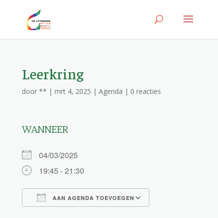
Leerkring
door
**
|
mrt 4, 2025
|
Agenda
|
0 reacties
WANNEER
04/03/2025
19:45 - 21:30
AAN AGENDA TOEVOEGEN
Download ICS
Google Calendar