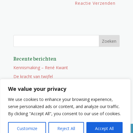
Recente berichten
Kennismaking – René Kwant
De kracht van twijfel
Onderweg
We value your privacy
Vacature
We use cookies to enhance your browsing experience,
Wat je niet zocht maar wel vindt
serve personalized ads or content, and analyze our traffic.
By clicking "Accept All", you consent to our use of cookies.
Customize
Reject All
Accept All