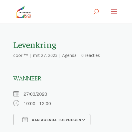
Levenkring
door
**
|
mrt 27, 2023
|
Agenda
|
0 reacties
WANNEER
27/03/2023
10:00 - 12:00
AAN AGENDA TOEVOEGEN
Download ICS
Google Calendar