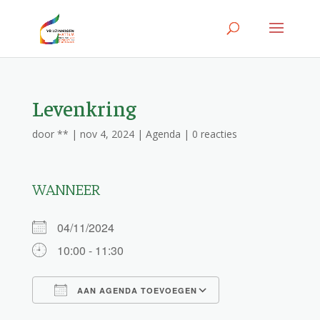
Levenkring
door
**
|
nov 4, 2024
|
Agenda
|
0 reacties
WANNEER
04/11/2024
10:00 - 11:30
AAN AGENDA TOEVOEGEN
Download ICS
Google Calendar