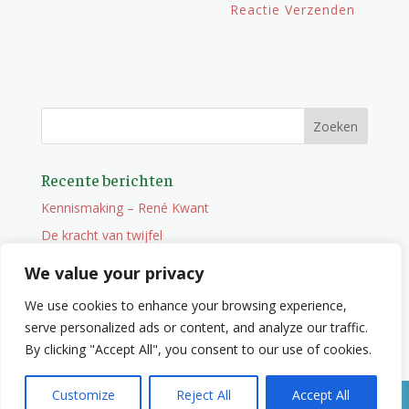
Recente berichten
Kennismaking – René Kwant
De kracht van twijfel
Onderweg
We value your privacy
Vacature
We use cookies to enhance your browsing experience,
Wat je niet zocht maar wel vindt
serve personalized ads or content, and analyze our traffic.
By clicking "Accept All", you consent to our use of cookies.
Customize
Reject All
Accept All