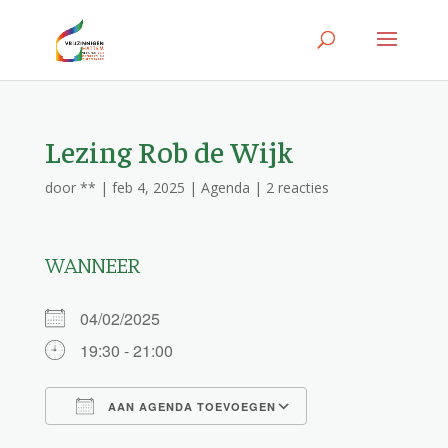
Lezing Rob de Wijk
door
**
|
feb 4, 2025
|
Agenda
|
2 reacties
WANNEER
04/02/2025
19:30 - 21:00
AAN AGENDA TOEVOEGEN
Download ICS
Google Calendar