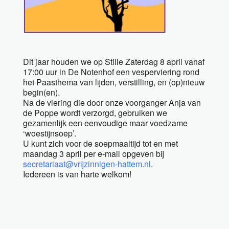
Dit jaar houden we op Stille Zaterdag 8 april vanaf
17:00 uur in De Notenhof een vesperviering rond
het Paasthema van lijden, verstilling, en (op)nieuw
begin(en).
Na de viering die door onze voorganger Anja van
de Poppe wordt verzorgd, gebruiken we
gezamenlijk een eenvoudige maar voedzame
‘woestijnsoep’.
U kunt zich voor de soepmaaltijd tot en met
maandag 3 april per e-mail opgeven bij
secretariaat@vrijzinnigen-hattem.nl
.
Iedereen is van harte welkom!