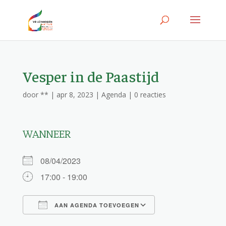
Vesper in de Paastijd
door
**
|
apr 8, 2023
|
Agenda
|
0 reacties
WANNEER
08/04/2023
17:00 - 19:00
AAN AGENDA TOEVOEGEN
Download ICS
Google Calendar