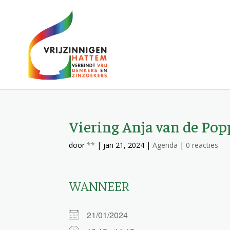
Viering Anja van de Pop
door
**
|
jan 21, 2024
|
Agenda
|
0 reacties
WANNEER
21/01/2024