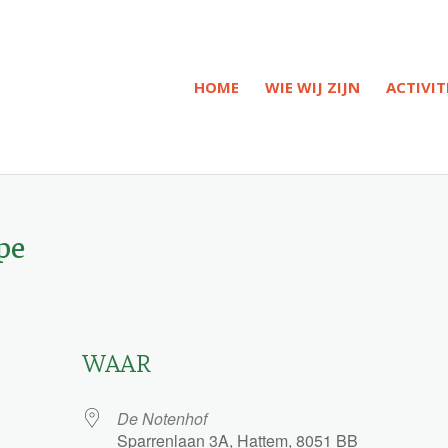
HOME
WIE WIJ ZIJN
ACTIVIT
pe
WAAR
De Notenhof
Sparrenlaan 3A, Hattem, 8051 BB