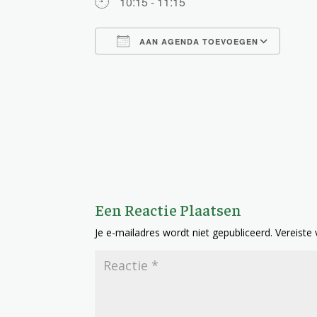
10:15 - 11:15
AAN AGENDA TOEVOEGEN
Download ICS
Goog
Een Reactie Plaatsen
Je e-mailadres wordt niet gepubliceerd.
Vereiste