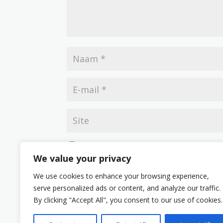
Mijn naam, e-mail en site opslaan in deze br
We value your privacy
We use cookies to enhance your browsing experience,
serve personalized ads or content, and analyze our traffic.
By clicking "Accept All", you consent to our use of cookies.