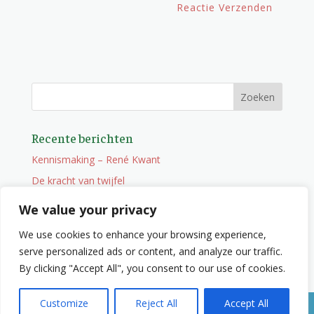
Recente berichten
Kennismaking – René Kwant
De kracht van twijfel
Onderweg
We value your privacy
Vacature
We use cookies to enhance your browsing experience,
Wat je niet zocht maar wel vindt
serve personalized ads or content, and analyze our traffic.
By clicking "Accept All", you consent to our use of cookies.
Customize
Reject All
Accept All