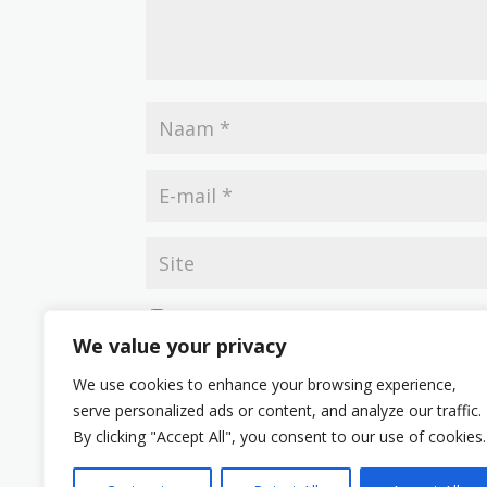
Mijn naam, e-mail en site opslaan in deze br
We value your privacy
We use cookies to enhance your browsing experience,
serve personalized ads or content, and analyze our traffic.
By clicking "Accept All", you consent to our use of cookies.