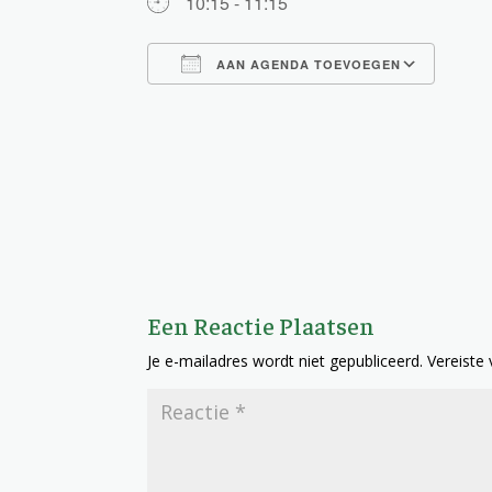
10:15 - 11:15
AAN AGENDA TOEVOEGEN
Download ICS
Goog
Een Reactie Plaatsen
Je e-mailadres wordt niet gepubliceerd.
Vereiste