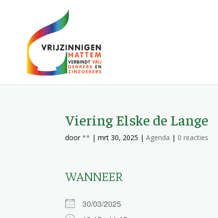
Viering Elske de Lange
door
**
|
mrt 30, 2025
|
Agenda
|
0 reacties
WANNEER
30/03/2025