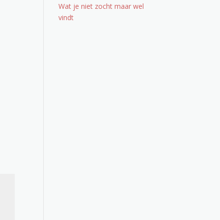
Wat je niet zocht maar wel
vindt
Office 365
Outlook Live