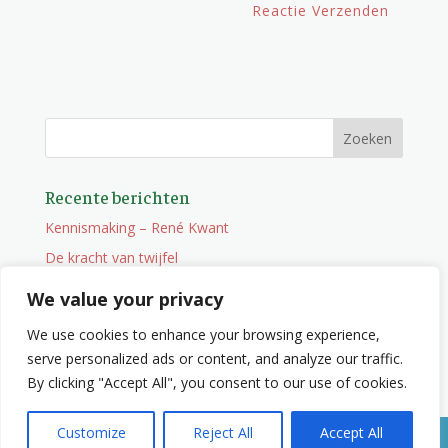
Recente berichten
Kennismaking – René Kwant
De kracht van twijfel
Onderweg
We value your privacy
Vacature
We use cookies to enhance your browsing experience,
Wat je niet zocht maar wel vindt
serve personalized ads or content, and analyze our traffic.
By clicking "Accept All", you consent to our use of cookies.
Customize
Reject All
Accept All