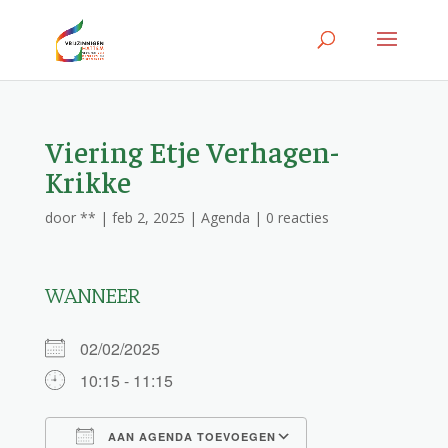
Viering Etje Verhagen-
Krikke
door
**
|
feb 2, 2025
|
Agenda
|
0 reacties
WANNEER
02/02/2025
10:15 - 11:15
AAN AGENDA TOEVOEGEN