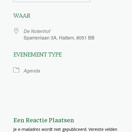
Download ICS
Google Calendar
WAAR
De Notenhof
Sparrenlaan 3A, Hattem, 8051 BB
EVENEMENT TYPE
Agenda
Een Reactie Plaatsen
Je e-mailadres wordt niet gepubliceerd.
Vereiste velden