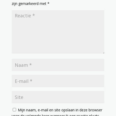
zijn gemarkeerd met
*
Mijn naam, e-mail en site opslaan in deze browser
voor de volgende keer wanneer ik een reactie plaats.