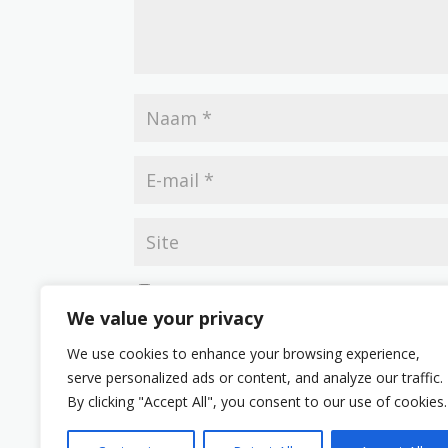
Mijn naam, e-mail en site opslaan in deze br
We value your privacy
We use cookies to enhance your browsing experience,
serve personalized ads or content, and analyze our traffic.
By clicking "Accept All", you consent to our use of cookies.