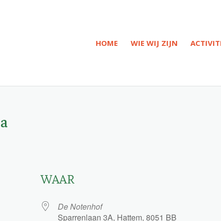
HOME
WIE WIJ ZIJN
ACTIVIT
ra
WAAR
De Notenhof
Sparrenlaan 3A, Hattem, 8051 BB