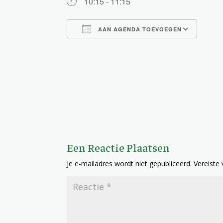
10:15 - 11:15
AAN AGENDA TOEVOEGEN
Download ICS
Goog
Een Reactie Plaatsen
Je e-mailadres wordt niet gepubliceerd.
Vereiste