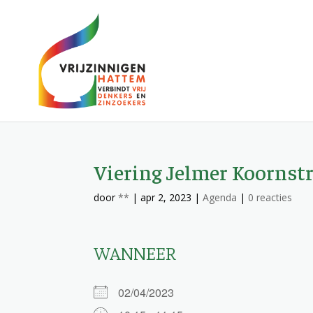
Viering Jelmer Koornst
door
**
|
apr 2, 2023
|
Agenda
|
0 reacties
WANNEER
02/04/2023