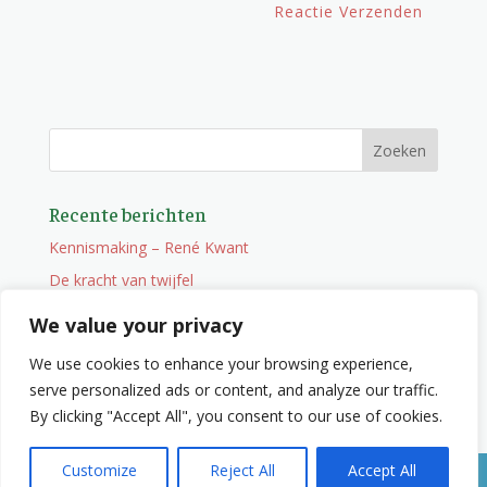
Recente berichten
Kennismaking – René Kwant
De kracht van twijfel
Onderweg
We value your privacy
Vacature
We use cookies to enhance your browsing experience,
Wat je niet zocht maar wel vindt
serve personalized ads or content, and analyze our traffic.
By clicking "Accept All", you consent to our use of cookies.
Customize
Reject All
Accept All