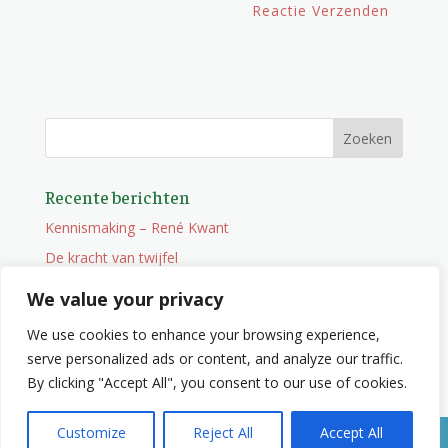
Recente berichten
Kennismaking – René Kwant
De kracht van twijfel
Onderweg
We value your privacy
Vacature
We use cookies to enhance your browsing experience,
Wat je niet zocht maar wel vindt
serve personalized ads or content, and analyze our traffic.
By clicking "Accept All", you consent to our use of cookies.
Customize
Reject All
Accept All