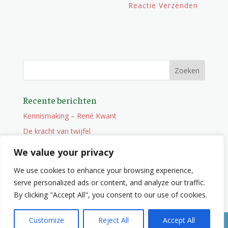
Recente berichten
Kennismaking – René Kwant
De kracht van twijfel
Onderweg
We value your privacy
Vacature
We use cookies to enhance your browsing experience,
Wat je niet zocht maar wel vindt
serve personalized ads or content, and analyze our traffic.
By clicking "Accept All", you consent to our use of cookies.
Customize
Reject All
Accept All