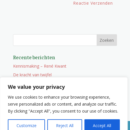
Recente berichten
Kennismaking – René Kwant
De kracht van twijfel
Onderweg
We value your privacy
Vacature
We use cookies to enhance your browsing experience,
Wat je niet zocht maar wel vindt
serve personalized ads or content, and analyze our traffic.
By clicking "Accept All", you consent to our use of cookies.
Customize
Reject All
Accept All