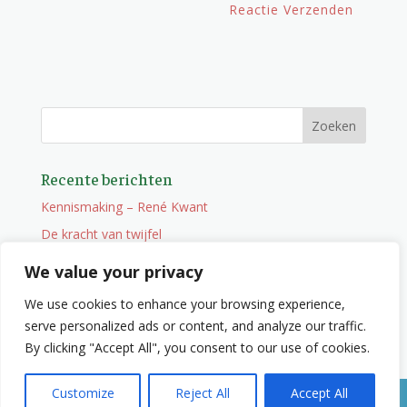
Recente berichten
Kennismaking – René Kwant
De kracht van twijfel
Onderweg
We value your privacy
Vacature
We use cookies to enhance your browsing experience,
Wat je niet zocht maar wel vindt
serve personalized ads or content, and analyze our traffic.
By clicking "Accept All", you consent to our use of cookies.
Customize
Reject All
Accept All