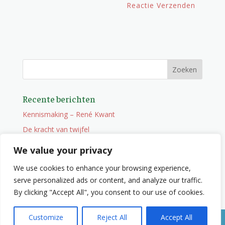
Recente berichten
Kennismaking – René Kwant
De kracht van twijfel
Onderweg
We value your privacy
Vacature
We use cookies to enhance your browsing experience,
Wat je niet zocht maar wel vindt
serve personalized ads or content, and analyze our traffic.
By clicking "Accept All", you consent to our use of cookies.
Customize
Reject All
Accept All