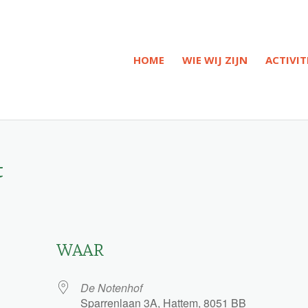
HOME
WIE WIJ ZIJN
ACTIVIT
t
WAAR
De Notenhof
Sparrenlaan 3A, Hattem, 8051 BB