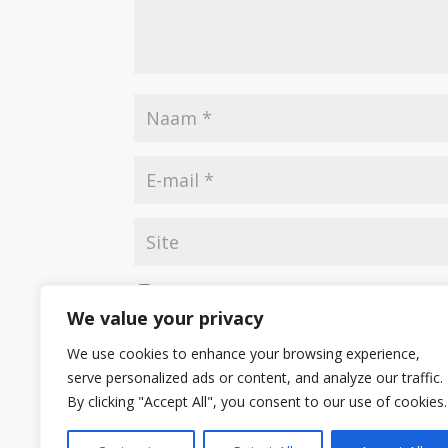
Mijn naam, e-mail en site opslaan in deze br
We value your privacy
We use cookies to enhance your browsing experience,
serve personalized ads or content, and analyze our traffic.
By clicking "Accept All", you consent to our use of cookies.