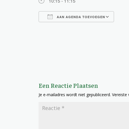
10:15 - 11:15
AAN AGENDA TOEVOEGEN
Download ICS
Goog
Een Reactie Plaatsen
Je e-mailadres wordt niet gepubliceerd.
Vereiste