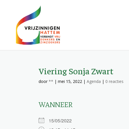
Viering Sonja Zwart
door
**
|
mei 15, 2022
|
Agenda
|
0 reacties
WANNEER
15/05/2022