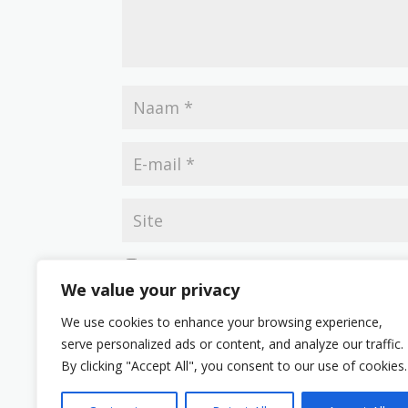
Mijn naam, e-mail en site opslaan in deze br
We value your privacy
We use cookies to enhance your browsing experience,
serve personalized ads or content, and analyze our traffic.
By clicking "Accept All", you consent to our use of cookies.