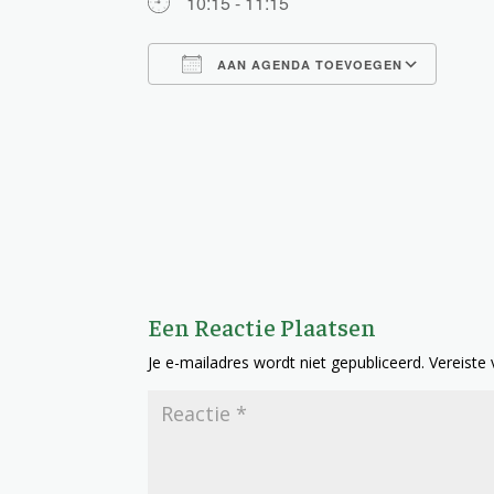
10:15 - 11:15
AAN AGENDA TOEVOEGEN
Download ICS
Goog
Een Reactie Plaatsen
Je e-mailadres wordt niet gepubliceerd.
Vereiste