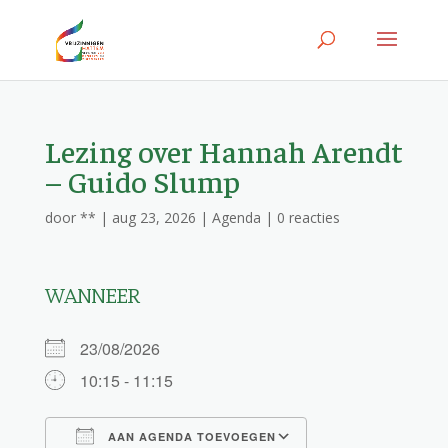
Lezing over Hannah Arendt
– Guido Slump
door
**
|
aug 23, 2026
|
Agenda
|
0 reacties
WANNEER
23/08/2026
10:15 - 11:15
AAN AGENDA TOEVOEGEN