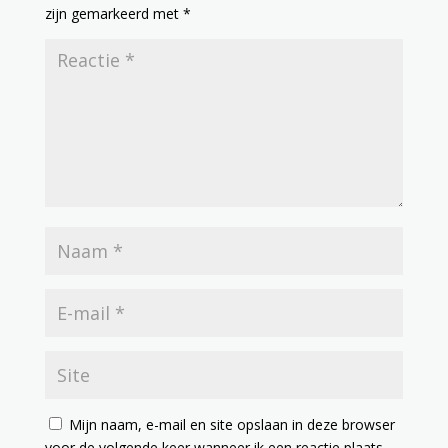
zijn gemarkeerd met
*
Mijn naam, e-mail en site opslaan in deze browser
voor de volgende keer wanneer ik een reactie plaats.