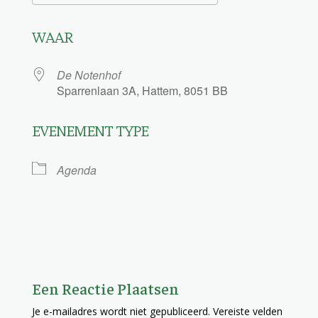
Download ICS
Google Calendar
WAAR
De Notenhof
Sparrenlaan 3A, Hattem, 8051 BB
EVENEMENT TYPE
Agenda
Een Reactie Plaatsen
Je e-mailadres wordt niet gepubliceerd.
Vereiste velden