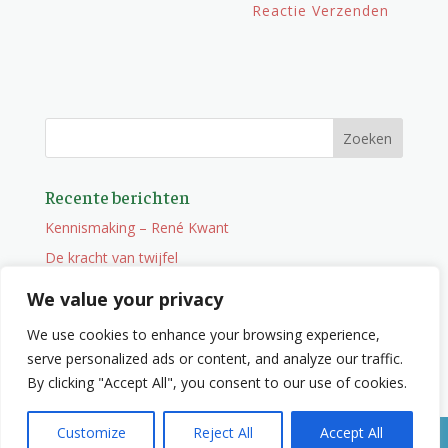
Recente berichten
Kennismaking – René Kwant
De kracht van twijfel
Onderweg
We value your privacy
Vacature
We use cookies to enhance your browsing experience,
Wat je niet zocht maar wel vindt
serve personalized ads or content, and analyze our traffic.
By clicking "Accept All", you consent to our use of cookies.
Customize
Reject All
Accept All