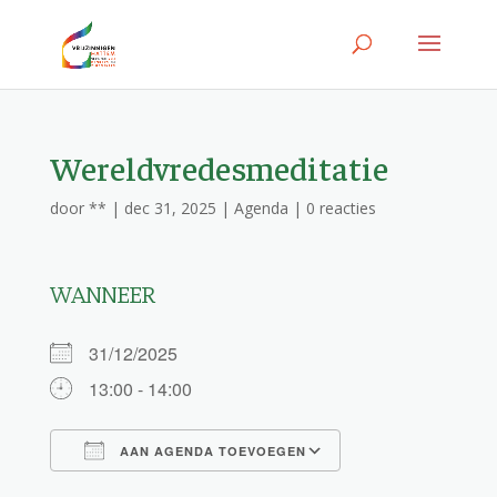
Wereldvredesmeditatie
door
**
|
dec 31, 2025
|
Agenda
|
0 reacties
WANNEER
31/12/2025
13:00 - 14:00
AAN AGENDA TOEVOEGEN
Download ICS
Google Calendar