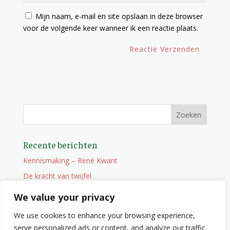
Mijn naam, e-mail en site opslaan in deze browser
voor de volgende keer wanneer ik een reactie plaats.
Recente berichten
Kennismaking – René Kwant
De kracht van twijfel
Onderweg
We value your privacy
Vacature
We use cookies to enhance your browsing experience,
Wat je niet zocht maar wel vindt
serve personalized ads or content, and analyze our traffic.