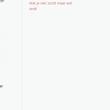
ijn
Wat je niet zocht maar wel
vindt
er