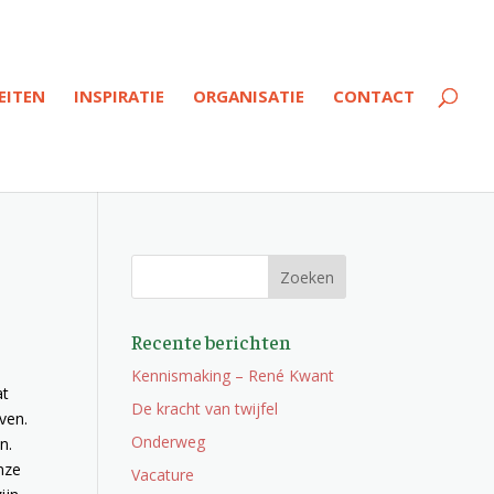
EITEN
INSPIRATIE
ORGANISATIE
CONTACT
Recente berichten
Kennismaking – René Kwant
at
De kracht van twijfel
even.
Onderweg
n.
nze
Vacature