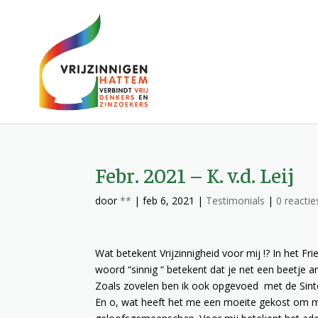
Febr. 2021 – K. v.d. Leij
door
**
|
feb 6, 2021
|
Testimonials
|
0 reactie
Wat betekent Vrijzinnigheid voor mij !? In het Fr
woord “sinnig “ betekent dat je net een beetje a
Zoals zovelen ben ik ook opgevoed
met de Sint
En o, wat heeft het me een moeite gekost om mij