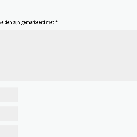
 velden zijn gemarkeerd met
*