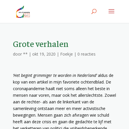
Grote verhalen
door
**
|
okt 19, 2020
|
Foekje
|
0 reacties
‘Het begint grimmiger te worden in Nederland’
aldus de
kop van een artikel in mijn favoriete ochtendblad. De
coronapandemie haalt niet soms alleen het beste in
mensen naar voren, maar ook het allerslechtste. Zowel
aan de rechter- als aan de linkerkant van de
samenleving ontstaan meer en meer activistische
bewegingen. Mensen gaan zich afvragen wie schuld
heeft aan deze crisis en gaan die gedachte te lijf met
het verketteren van politici die vrijheidsbeperkende