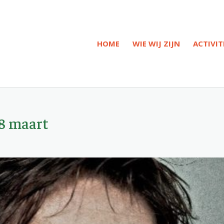
HOME
WIE WIJ ZIJN
ACTIVIT
8 maart