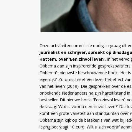
Onze activiteitencommissie nodigt u graag uit v
journalist en schrijver, spreekt op
dinsdaga
Hattem, over ‘Een zinvol leven’.
In het vervol
Obbema aan zijn inspirerende gesprekspartners de 
Obbema’s nieuwste beschouwende boek. ‘Het is als
eigenlijk?’ Zo omschreef een lezer het effect van
van het leven’ (2019). Die gesprekken over de e
onbekende Nederlanders na zijn hartstilstand in
bestseller. Dit nieuwe boek, ‘Een zinvol leven’
de vraag: ‘Wat is voor u een zinvol leven?’ Dat 
komt een grote variëteit aan standpunten over 
Obbema zijn kijk op de betekenis van wat bij ied
lezing bedraagt 10 euro. Wilt u zich vooraf aan