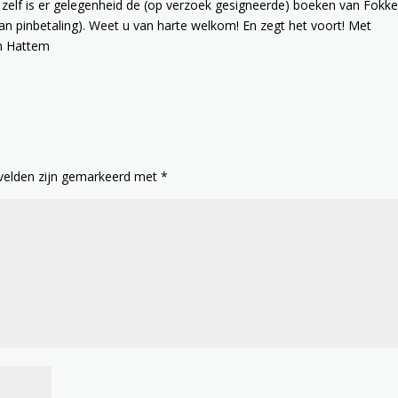
zelf is er gelegenheid de (op verzoek gesigneerde) boeken van Fokk
an pinbetaling). Weet u van harte welkom! En zegt het voort! Met
gen Hattem
 velden zijn gemarkeerd met
*