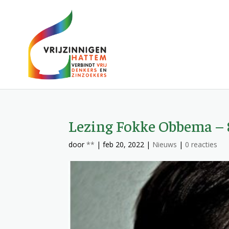
Lezing Fokke Obbema – 
door
**
|
feb 20, 2022
|
Nieuws
|
0 reacties