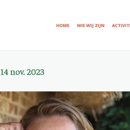
HOME
WIE WIJ ZIJN
ACTIVIT
14 nov. 2023