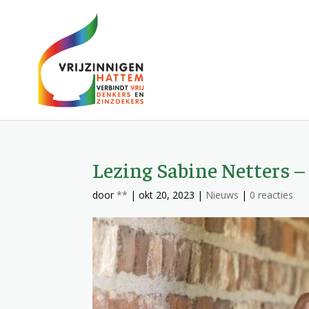
Lezing Sabine Netters – 
door
**
|
okt 20, 2023
|
Nieuws
|
0 reacties