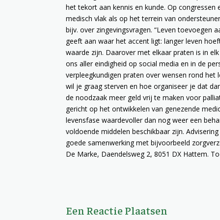
het tekort aan kennis en kunde. Op congressen
medisch vlak als op het terrein van ondersteune
bijv. over zingevingsvragen. “Leven toevoegen a
geeft aan waar het accent ligt: langer leven hoeft
waarde zijn. Daarover met elkaar praten is in 
ons aller eindigheid op social media en in de 
verpleegkundigen praten over wensen rond het l
wil je graag sterven en hoe organiseer je dat d
de noodzaak meer geld vrij te maken voor pallia
gericht op het ontwikkelen van genezende medici
levensfase waardevoller dan nog weer een behan
voldoende middelen beschikbaar zijn. Advisering
goede samenwerking met bijvoorbeeld zorgverzek
De Marke, Daendelsweg 2, 8051 DX Hattem. Toeg
Een Reactie Plaatsen