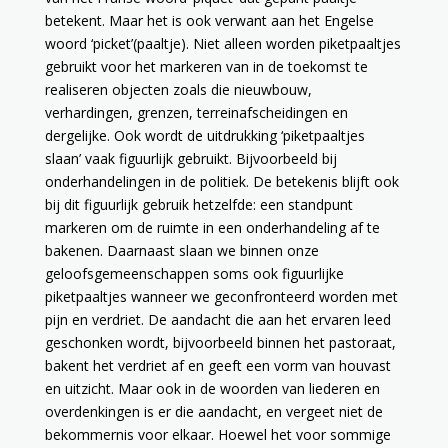
betekent. Maar het is ook verwant aan het Engelse
woord ‘picket’(paaltje). Niet alleen worden piketpaaltjes
gebruikt voor het markeren van in de toekomst te
realiseren objecten zoals die nieuwbouw,
verhardingen, grenzen, terreinafscheidingen en
dergelijke. Ook wordt de uitdrukking ‘piketpaaltjes
slaan’ vaak figuurlijk gebruikt. Bijvoorbeeld bij
onderhandelingen in de politiek. De betekenis blijft ook
bij dit figuurlijk gebruik hetzelfde: een standpunt
markeren om de ruimte in een onderhandeling af te
bakenen. Daarnaast slaan we binnen onze
geloofsgemeenschappen soms ook figuurlijke
piketpaaltjes wanneer we geconfronteerd worden met
pijn en verdriet. De aandacht die aan het ervaren leed
geschonken wordt, bijvoorbeeld binnen het pastoraat,
bakent het verdriet af en geeft een vorm van houvast
en uitzicht. Maar ook in de woorden van liederen en
overdenkingen is er die aandacht, en vergeet niet de
bekommernis voor elkaar. Hoewel het voor sommige