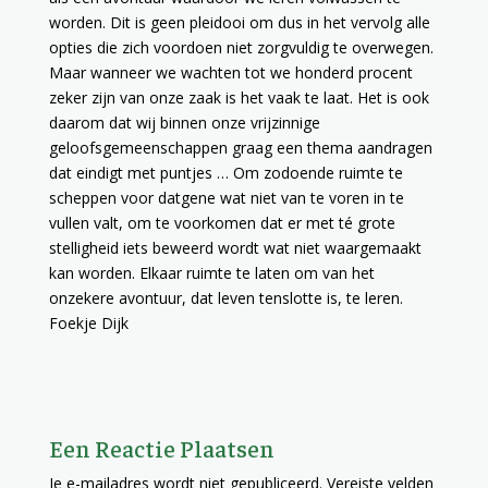
worden. Dit is geen pleidooi om dus in het vervolg alle
opties die zich voordoen niet zorgvuldig te overwegen.
Maar wanneer we wachten tot we honderd procent
zeker zijn van onze zaak is het vaak te laat. Het is ook
daarom dat wij binnen onze vrijzinnige
geloofsgemeenschappen graag een thema aandragen
dat eindigt met puntjes … Om zodoende ruimte te
scheppen voor datgene wat niet van te voren in te
vullen valt, om te voorkomen dat er met té grote
stelligheid iets beweerd wordt wat niet waargemaakt
kan worden. Elkaar ruimte te laten om van het
onzekere avontuur, dat leven tenslotte is, te leren.
Foekje Dijk
Een Reactie Plaatsen
Je e-mailadres wordt niet gepubliceerd.
Vereiste velden