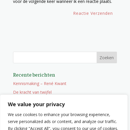
voor de volgende keer wanneer ik een reactie plaats.
Recente berichten
Kennismaking – René Kwant
De kracht van twijfel
Onderweg
We value your privacy
Vacature
We use cookies to enhance your browsing experience,
Wat je niet zocht maar wel vindt
serve personalized ads or content, and analyze our traffic.
By clicking "Accept All", you consent to our use of cookies.