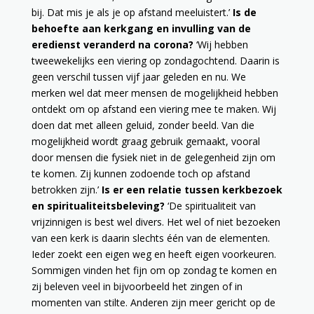
bij. Dat mis je als je op afstand meeluistert.’
Is de
behoefte aan kerkgang en invulling van de
eredienst veranderd na corona?
‘Wij hebben
tweewekelijks een viering op zondagochtend. Daarin is
geen verschil tussen vijf jaar geleden en nu. We
merken wel dat meer mensen de mogelijkheid hebben
ontdekt om op afstand een viering mee te maken. Wij
doen dat met alleen geluid, zonder beeld. Van die
mogelijkheid wordt graag gebruik gemaakt, vooral
door mensen die fysiek niet in de gelegenheid zijn om
te komen. Zij kunnen zodoende toch op afstand
betrokken zijn.’
Is er een relatie tussen kerkbezoek
en spiritualiteitsbeleving?
‘De spiritualiteit van
vrijzinnigen is best wel divers. Het wel of niet bezoeken
van een kerk is daarin slechts één van de elementen.
Ieder zoekt een eigen weg en heeft eigen voorkeuren.
Sommigen vinden het fijn om op zondag te komen en
zij beleven veel in bijvoorbeeld het zingen of in
momenten van stilte. Anderen zijn meer gericht op de