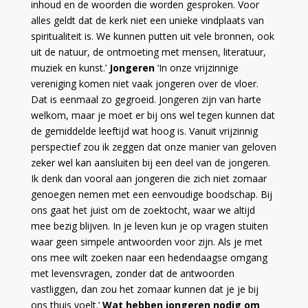
inhoud en de woorden die worden gesproken. Voor
alles geldt dat de kerk niet een unieke vindplaats van
spiritualiteit is. We kunnen putten uit vele bronnen, ook
uit de natuur, de ontmoeting met mensen, literatuur,
muziek en kunst.’
Jongeren
‘In onze vrijzinnige
vereniging komen niet vaak jongeren over de vloer.
Dat is eenmaal zo gegroeid. Jongeren zijn van harte
welkom, maar je moet er bij ons wel tegen kunnen dat
de gemiddelde leeftijd wat hoog is. Vanuit vrijzinnig
perspectief zou ik zeggen dat onze manier van geloven
zeker wel kan aansluiten bij een deel van de jongeren.
Ik denk dan vooral aan jongeren die zich niet zomaar
genoegen nemen met een eenvoudige boodschap. Bij
ons gaat het juist om de zoektocht, waar we altijd
mee bezig blijven. In je leven kun je op vragen stuiten
waar geen simpele antwoorden voor zijn. Als je met
ons mee wilt zoeken naar een hedendaagse omgang
met levensvragen, zonder dat de antwoorden
vastliggen, dan zou het zomaar kunnen dat je je bij
ons thuis voelt.’
Wat hebben jongeren nodig om