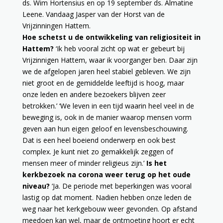
ds. Wim Hortensius en op 19 september ds. Almatine
Leene. Vandaag Jasper van der Horst van de
Vrijzinningen Hattem.
Hoe schetst u de ontwikkeling van religiositeit in
Hattem?
‘Ik heb vooral zicht op wat er gebeurt bij
Vrijzinnigen Hattem, waar ik voorganger ben. Daar zijn
we de afgelopen jaren heel stabiel gebleven. We zijn
niet groot en de gemiddelde leeftijd is hoog, maar
onze leden en andere bezoekers blijven zeer
betrokken.’ ‘We leven in een tijd waarin heel veel in de
beweging is, ook in de manier waarop mensen vorm
geven aan hun eigen geloof en levensbeschouwing.
Dat is een heel boeiend onderwerp en ook best
complex. Je kunt niet zo gemakkelijk zeggen of
mensen meer of minder religieus zijn.’
Is het
kerkbezoek na corona weer terug op het oude
niveau?
‘Ja. De periode met beperkingen was vooral
lastig op dat moment. Nadien hebben onze leden de
weg naar het kerkgebouw weer gevonden. Op afstand
meedoen kan wel, maar de ontmoeting hoort er echt