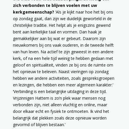
zich verbonden te blijven voelen met uw
kerkgemeenschap?
‘Als je kijkt naar hoe het bij ons
op zondag gaat, dan zijn we duidelijk geworteld in de
christelijke traditie. Het helpt als je enigszins gewend
bent aan kerkelijke taal en vormen. Dan haak je
gemakkelijker aan bij wat er gebeurt. Daarom zijn
nieuwkomers bij ons vaak ouderen, in de tweede helft
van hun leven. Na actief te zijn geweest in een andere
kerk, of na een hele tijd weinig te hebben gedaan met
geloof en spiritualiteit, vinden ze bij ons de ruimte om
het opnieuw te beleven. Naast vieringen op zondag
hebben we andere activiteiten, zoals gespreksgroepen
en lezingen, die hebben een meer algemeen karakter.’
‘Verbinding is een belangrijke uitdaging in deze tijd.
Vrijzinnigen Hattem is zo’n plek waar mensen nog
verbonden zijn, niet alleen vluchtig en online, maar
door elkaar echt en fysiek te ontmoeten. Ik vind het
belangrijk dat plekken zoals deze opnieuw worden
gevormd of blijven bestaan.’