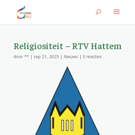
Religiositeit – RTV Hattem
door
**
|
sep 21, 2025
|
Nieuws
|
0 reacties