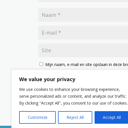
Mijn naam, e-mail en site opslaan in deze br
We value your privacy
We use cookies to enhance your browsing experience,
serve personalized ads or content, and analyze our traffic.
By clicking "Accept All", you consent to our use of cookies.
Customize
Reject All
Accept All