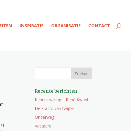
EITEN
INSPIRATIE
ORGANISATIE
CONTACT
Recente berichten
Kennismaking – René Kwant
n’
De kracht van twijfel
r
Onderweg
hij
Vacature