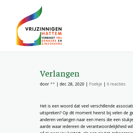
Verlangen
door
**
|
dec 28, 2020
|
Foekje
|
0 reacties
Het is een woord dat veel verschillende associ
uitspreken? Op dit moment heerst bij velen de 
anderen verlangen naar een mens die een stukje
aarde waar iedereen de verantwoordelijkheid wil