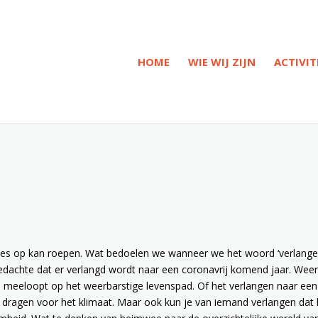
HOME
WIE WIJ ZIJN
ACTIVIT
aties op kan roepen. Wat bedoelen we wanneer we het woord ‘verlange
gedachte dat er verlangd wordt naar een coronavrij komend jaar. Wee
 meeloopt op het weerbarstige levenspad. Of het verlangen naar een
 dragen voor het klimaat. Maar ook kun je van iemand verlangen dat 