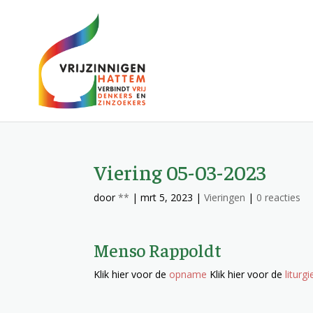
Viering 05-03-2023
door
**
|
mrt 5, 2023
|
Vieringen
|
0 reacties
Menso Rappoldt
Klik hier voor de
opname
Klik hier voor de
liturgi