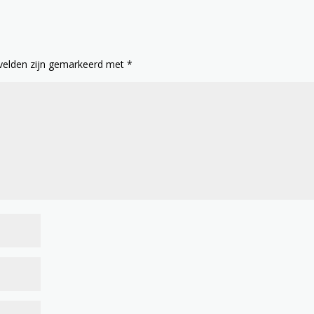
 velden zijn gemarkeerd met
*