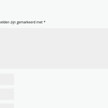
 velden zijn gemarkeerd met
*