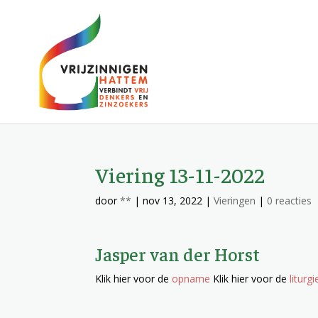
Viering 13-11-2022
door
**
|
nov 13, 2022
|
Vieringen
|
0 reacties
Jasper van der Horst
Klik hier voor de
opname
Klik hier voor de
liturgi