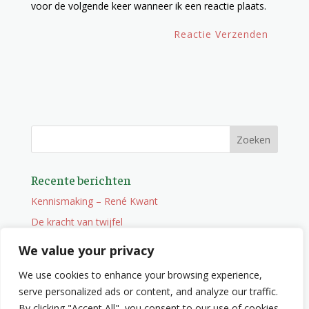
voor de volgende keer wanneer ik een reactie plaats.
Recente berichten
Kennismaking – René Kwant
De kracht van twijfel
Onderweg
We value your privacy
Vacature
We use cookies to enhance your browsing experience,
Wat je niet zocht maar wel vindt
serve personalized ads or content, and analyze our traffic.
By clicking "Accept All", you consent to our use of cookies.