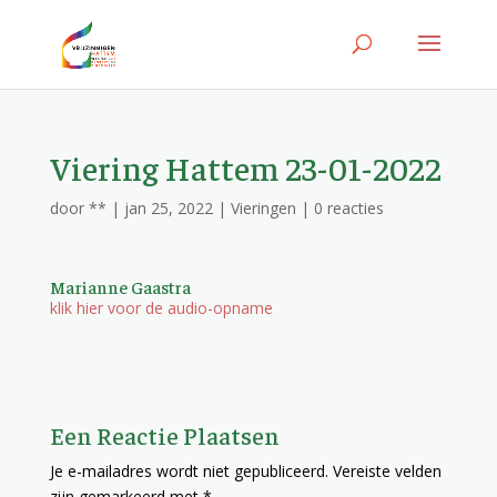
Viering Hattem 23-01-2022
door
**
|
jan 25, 2022
|
Vieringen
|
0 reacties
Marianne Gaastra
klik hier voor de audio-opname
Een Reactie Plaatsen
Je e-mailadres wordt niet gepubliceerd.
Vereiste velden
zijn gemarkeerd met
*