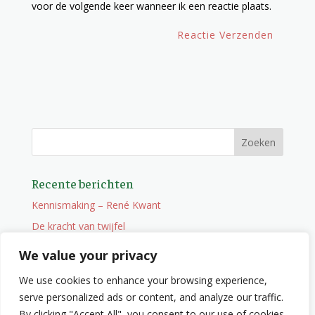
voor de volgende keer wanneer ik een reactie plaats.
Recente berichten
Kennismaking – René Kwant
De kracht van twijfel
Onderweg
We value your privacy
Vacature
We use cookies to enhance your browsing experience,
Wat je niet zocht maar wel vindt
serve personalized ads or content, and analyze our traffic.
By clicking "Accept All", you consent to our use of cookies.