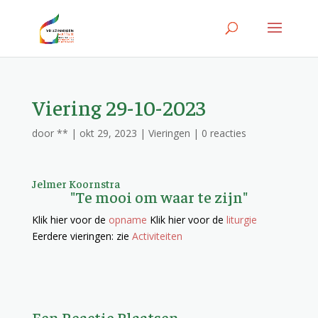
Viering 29-10-2023
door
**
|
okt 29, 2023
|
Vieringen
|
0 reacties
Jelmer Koornstra
"Te mooi om waar te zijn"
Klik hier voor de
opname
Klik hier voor de
liturgie
Eerdere vieringen: zie
Activiteiten
Een Reactie Plaatsen