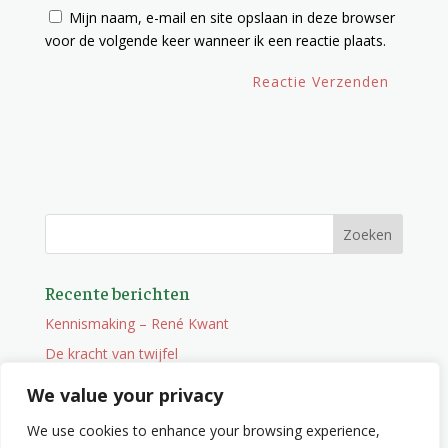
Mijn naam, e-mail en site opslaan in deze browser
voor de volgende keer wanneer ik een reactie plaats.
Recente berichten
Kennismaking – René Kwant
De kracht van twijfel
Onderweg
We value your privacy
Vacature
We use cookies to enhance your browsing experience,
Wat je niet zocht maar wel vindt