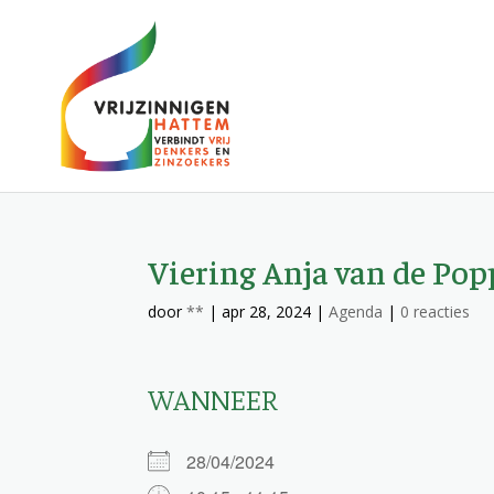
Viering Anja van de Pop
door
**
|
apr 28, 2024
|
Agenda
|
0 reacties
WANNEER
28/04/2024