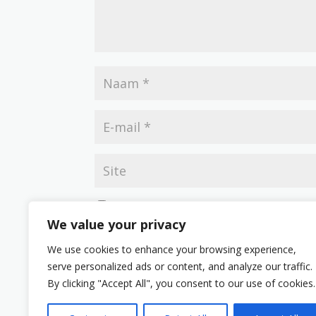
Mijn naam, e-mail en site opslaan in deze br
We value your privacy
We use cookies to enhance your browsing experience,
serve personalized ads or content, and analyze our traffic.
By clicking "Accept All", you consent to our use of cookies.