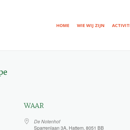
HOME
WIE WIJ ZIJN
ACTIVIT
pe
WAAR
De Notenhof
Sparrenlaan 3A, Hattem, 8051 BB