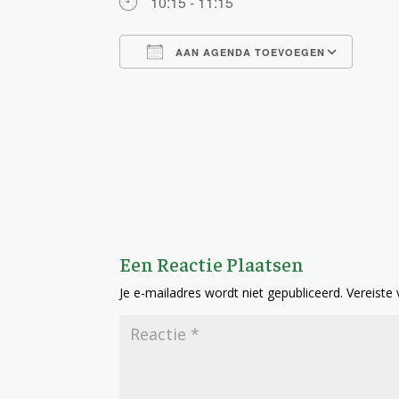
10:15 - 11:15
AAN AGENDA TOEVOEGEN
Download ICS
Goog
Een Reactie Plaatsen
Je e-mailadres wordt niet gepubliceerd.
Vereiste