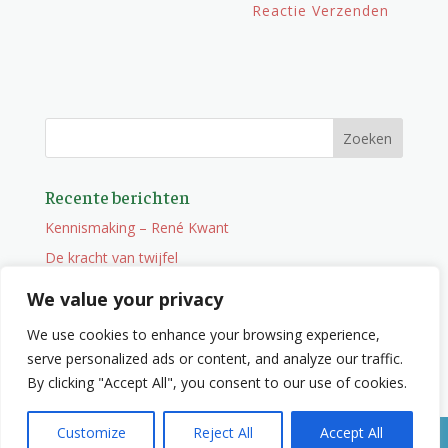
Recente berichten
Kennismaking – René Kwant
De kracht van twijfel
Onderweg
We value your privacy
Vacature
We use cookies to enhance your browsing experience,
Wat je niet zocht maar wel vindt
serve personalized ads or content, and analyze our traffic.
By clicking "Accept All", you consent to our use of cookies.
Customize
Reject All
Accept All