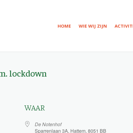
HOME
WIE WIJ ZIJN
ACTIVIT
.m. lockdown
WAAR
De Notenhof
Sparrenlaan 3A, Hattem, 8051 BB