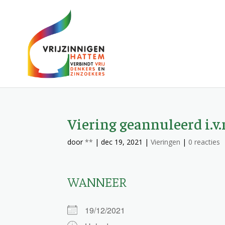
Viering geannuleerd i.v
door
**
|
dec 19, 2021
|
Vieringen
|
0 reacties
WANNEER
19/12/2021