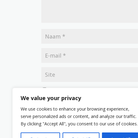
Mijn naam, e-mail en site opslaan in deze br
We value your privacy
We use cookies to enhance your browsing experience,
serve personalized ads or content, and analyze our traffic.
By clicking "Accept All", you consent to our use of cookies.