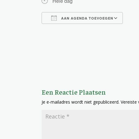
Hele dag
AAN AGENDA TOEVOEGEN
Download ICS
Goog
Een Reactie Plaatsen
Je e-mailadres wordt niet gepubliceerd.
Vereiste