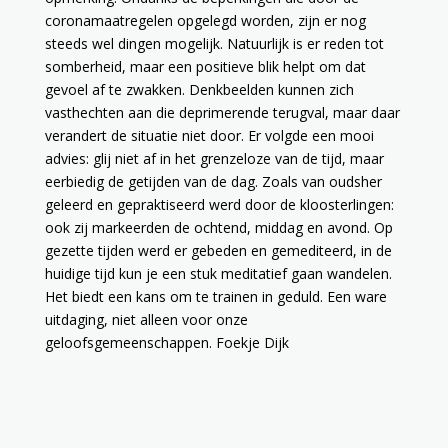
coronamaatregelen opgelegd worden, zijn er nog
steeds wel dingen mogelijk. Natuurlijk is er reden tot
somberheid, maar een positieve blik helpt om dat
gevoel af te zwakken. Denkbeelden kunnen zich
vasthechten aan die deprimerende terugval, maar daar
verandert de situatie niet door. Er volgde een mooi
advies: glij niet af in het grenzeloze van de tijd, maar
eerbiedig de getijden van de dag. Zoals van oudsher
geleerd en gepraktiseerd werd door de kloosterlingen:
ook zij markeerden de ochtend, middag en avond. Op
gezette tijden werd er gebeden en gemediteerd, in de
huidige tijd kun je een stuk meditatief gaan wandelen.
Het biedt een kans om te trainen in geduld. Een ware
uitdaging, niet alleen voor onze
geloofsgemeenschappen. Foekje Dijk