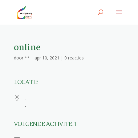
online
door
**
|
apr 10, 2021
|
0 reacties
LOCATIE
-
-
VOLGENDE ACTIVITEIT