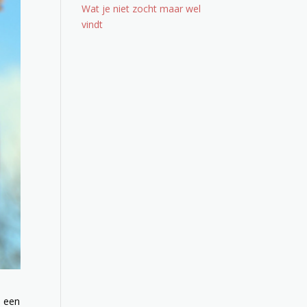
Wat je niet zocht maar wel
vindt
s een