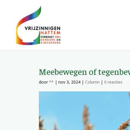
Meebewegen of tegenb
door
**
|
nov 3, 2024
|
Column
|
0 reacties