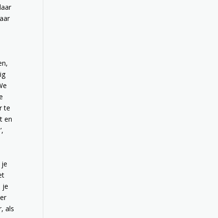
daar
jaar
en,
ig
 We
e
r te
t en
’,
n
 je
et
 je
eer
, als