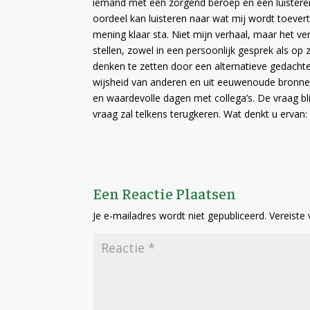
iemand met een zorgend beroep en een luisteren
oordeel kan luisteren naar wat mij wordt toever
mening klaar sta. Niet mijn verhaal, maar het ve
stellen, zowel in een persoonlijk gesprek als o
denken te zetten door een alternatieve gedachte a
wijsheid van anderen en uit eeuwenoude bronnen.
en waardevolle dagen met collega’s. De vraag bli
vraag zal telkens terugkeren. Wat denkt u erv
Een Reactie Plaatsen
Je e-mailadres wordt niet gepubliceerd.
Vereiste