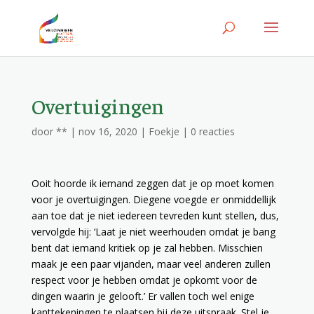
Overtuigingen
door
**
|
nov 16, 2020
|
Foekje
|
0 reacties
Ooit hoorde ik iemand zeggen dat je op moet komen
voor je overtuigingen. Diegene voegde er onmiddellijk
aan toe dat je niet iedereen tevreden kunt stellen, dus,
vervolgde hij: ‘Laat je niet weerhouden omdat je bang
bent dat iemand kritiek op je zal hebben. Misschien
maak je een paar vijanden, maar veel anderen zullen
respect voor je hebben omdat je opkomt voor de
dingen waarin je gelooft.’ Er vallen toch wel enige
kanttekeningen te plaatsen bij deze uitspraak. Stel je