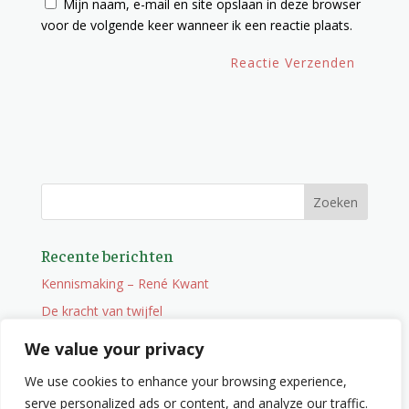
Mijn naam, e-mail en site opslaan in deze browser
voor de volgende keer wanneer ik een reactie plaats.
Recente berichten
Kennismaking – René Kwant
De kracht van twijfel
Onderweg
We value your privacy
Vacature
We use cookies to enhance your browsing experience,
Wat je niet zocht maar wel vindt
serve personalized ads or content, and analyze our traffic.